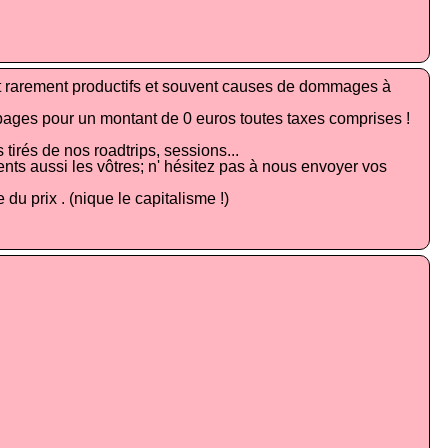
ont rarement productifs et souvent causes de dommages à
pages pour un montant de 0 euros toutes taxes comprises !
 tirés de nos roadtrips, sessions...
nts aussi les vôtres; n' hésitez pas à nous envoyer vos
u prix . (nique le capitalisme !)