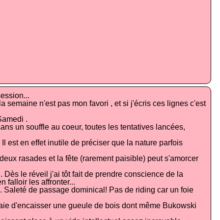
ession...
 semaine n'est pas mon favori , et si j'écris ces lignes c'est
 Samedi .
ns un souffle au coeur, toutes les tentatives lancées,
 est en effet inutile de préciser que la nature parfois
deux rasades et la fête (rarement paisible) peut s'amorcer
 Dès le réveil j'ai tôt fait de prendre conscience de la
falloir les affronter...
. Saleté de passage dominical! Pas de riding car un foie
 essaie d'encaisser une gueule de bois dont même Bukowski