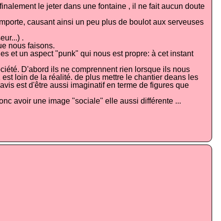
nalement le jeter dans une fontaine , il ne fait aucun doute
 emporte, causant ainsi un peu plus de boulot aux serveuses
r...) .
ue nous faisons.
s et un aspect "punk" qui nous est propre: à cet instant
ociété. D'abord ils ne comprennent rien lorsque ils nous
est loin de la réalité. de plus mettre le chantier deans les
 avis est d'être aussi imaginatif en terme de figures que
donc avoir une image "sociale" elle aussi différente ...