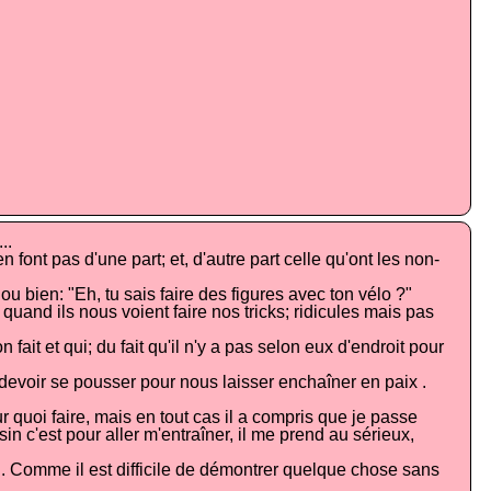
..
 font pas d'une part; et, d'autre part celle qu'ont les non-
bien: "Eh, tu sais faire des figures avec ton vélo ?"
uand ils nous voient faire nos tricks; ridicules mais pas
fait et qui; du fait qu'il n'y a pas selon eux d'endroit pour
e devoir se pousser pour nous laisser enchaîner en paix .
 quoi faire, mais en tout cas il a compris que je passe
 c'est pour aller m'entraîner, il me prend au sérieux,
 . Comme il est difficile de démontrer quelque chose sans