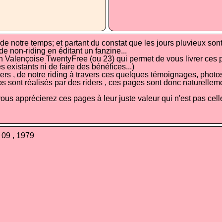
de notre temps; et partant du constat que les jours pluvieux s
 non-riding en éditant un fanzine...
n Valençoise TwentyFree (ou 23) qui permet de vous livrer ces 
existants ni de faire des bénéfices...)
vers , de notre riding à travers ces quelques témoignages, photos
s sont réalisés par des riders , ces pages sont donc naturelleme
 apprécierez ces pages à leur juste valeur qui n'est pas celle d
, 09 , 1979