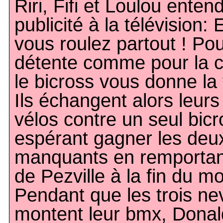
Riri, Fifi et Loulou ente
publicité à la télévision: 
vous roulez partout ! Pou
détente comme pour la c
le bicross vous donne la v
Ils échangent alors leurs 
vélos contre un seul bicr
espérant gagner les deu
manquants en remportan
de Pezville à la fin du mo
Pendant que les trois n
montent leur bmx, Donal