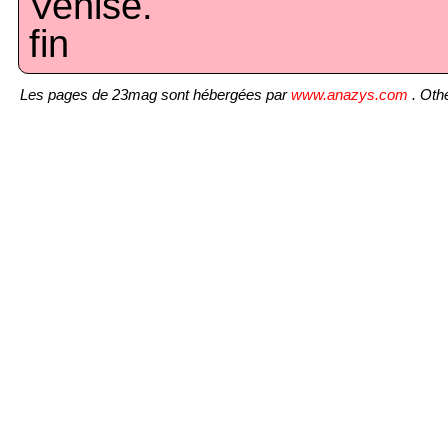
Venise.
fin
Les pages de 23mag sont hébergées par
www.anazys.com
. Othe