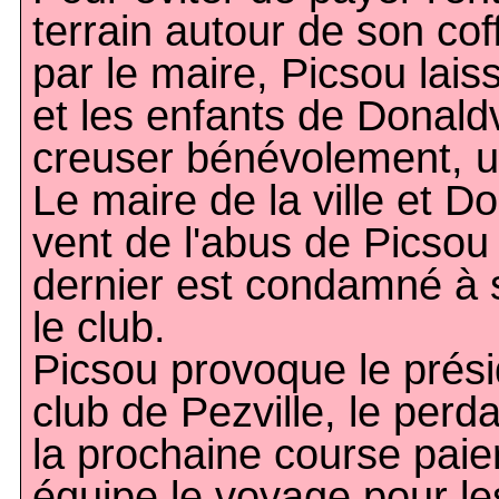
terrain autour de son co
par le maire, Picsou lai
et les enfants de Donaldv
creuser bénévolement, u
Le maire de la ville et D
vent de l'abus de Picsou
dernier est condamné à 
le club.
Picsou provoque le prés
club de Pezville, le perda
la prochaine course paier
équipe le voyage pour le