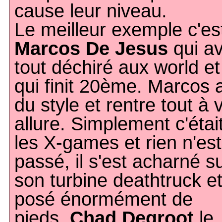
cause leur niveau.
Le meilleur exemple c'es
Marcos De Jesus
qui av
tout déchiré aux world et
qui finit 20ème. Marcos 
du style et rentre tout à 
allure. Simplement c'étai
les X-games et rien n'est
passé, il s'est acharné s
son turbine deathtruck et
posé énormément de
pieds.
Chad Degroot
le