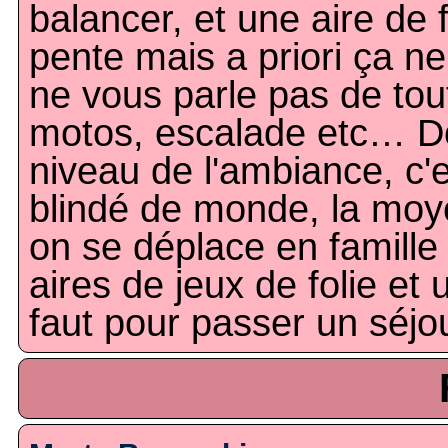
balancer, et une aire de 
pente mais a priori ça n
ne vous parle pas de tout
motos, escalade etc… Do
niveau de l'ambiance, c'es
blindé de monde, la moye
on se déplace en famille
aires de jeux de folie et 
faut pour passer un séjou