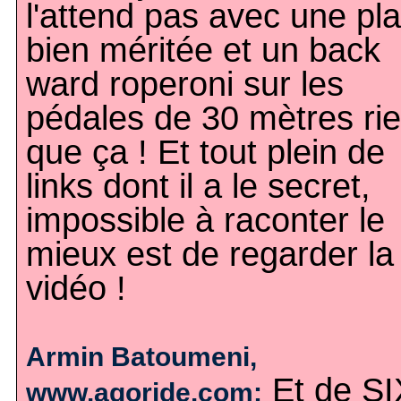
l'attend pas avec une pl
bien méritée et un back
ward roperoni sur les
pédales de 30 mètres ri
que ça ! Et tout plein de
links dont il a le secret,
impossible à raconter le
mieux est de regarder la
vidéo !
Armin Batoumeni,
Et de SI
www.agoride.com: