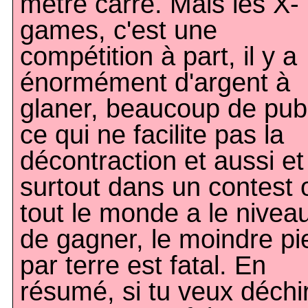
mètre carré. Mais les X-
games, c'est une
compétition à part, il y a
énormément d'argent à
glaner, beaucoup de publ
ce qui ne facilite pas la
décontraction et aussi et
surtout dans un contest 
tout le monde a le nivea
de gagner, le moindre pi
par terre est fatal. En
résumé, si tu veux déchi