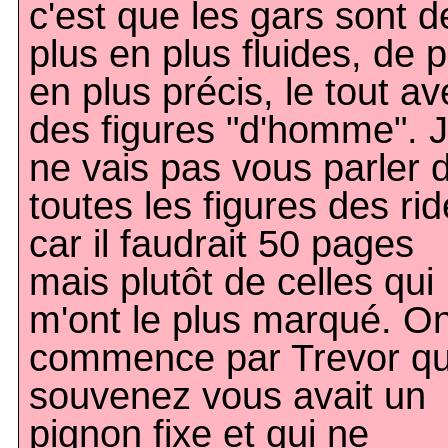
c'est que les gars sont d
plus en plus fluides, de p
en plus précis, le tout av
des figures "d'homme". 
ne vais pas vous parler 
toutes les figures des rid
car il faudrait 50 pages
mais plutôt de celles qui
m'ont le plus marqué. O
commence par Trevor qu
souvenez vous avait un
pignon fixe et qui ne