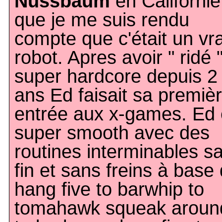
Nussbaum
en Californie
que je me suis rendu
compte que c'était un vra
robot. Apres avoir " ridé 
super hardcore depuis 2
ans Ed faisait sa premiè
entrée aux x-games. Ed 
super smooth avec des
routines interminables s
fin et sans freins à base
hang five to barwhip to
tomahawk squeak aroun