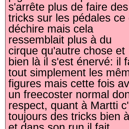
s'arrête plus de faire des
tricks sur les pédales ce 
déchire mais cela
ressemblait plus à du
cirque qu'autre chose et
bien là il s'est énervé: il f
tout simplement les mê
figures mais cette fois a
un freecoster normal do
respect, quant à Martti c
toujours des tricks bien à
et dans son run il fait