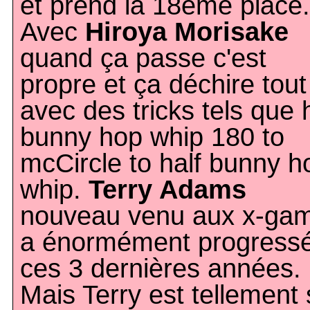
et prend la 18ème place.
Avec
Hiroya Morisake
quand ça passe c'est
propre et ça déchire tout
avec des tricks tels que 
bunny hop whip 180 to
mcCircle to half bunny h
whip.
Terry Adams
nouveau venu aux x-ga
a énormément progress
ces 3 dernières années.
Mais Terry est tellement 