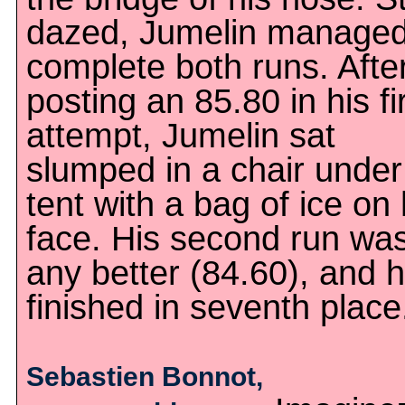
dazed, Jumelin managed
complete both runs. Afte
posting an 85.80 in his fi
attempt, Jumelin sat
slumped in a chair under
tent with a bag of ice on 
face. His second run was
any better (84.60), and 
finished in seventh place
Sebastien Bonnot,