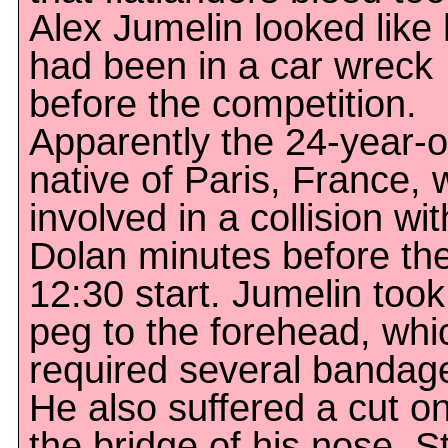
Alex Jumelin looked like
had been in a car wreck
before the competition.
Apparently the 24-year-o
native of Paris, France,
involved in a collision wit
Dolan minutes before th
12:30 start. Jumelin took
peg to the forehead, whi
required several bandag
He also suffered a cut o
the bridge of his nose. Sti