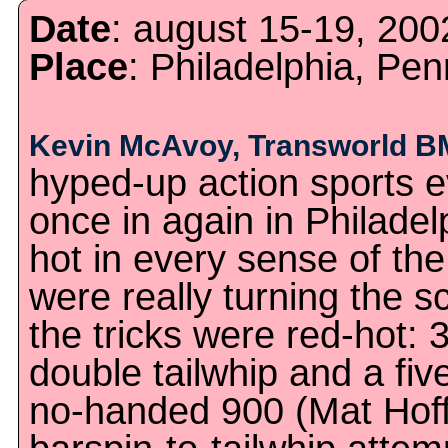
Date
: august 15-19, 200
Place
: Philadelphia, Pen
Kevin McAvoy, Transworld B
hyped-up action sports 
once in again in Philadel
hot in every sense of th
were really turning the 
the tricks were red-hot:
double tailwhip and a fiv
no-handed 900 (Mat Hoffm