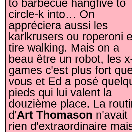
to barbecue hangfive to
circle-k into… On
appréciera aussi les
karlkrusers ou roperoni 
tire walking. Mais on a
beau être un robot, les x
games c'est plus fort qu
vous et Ed a posé quelq
pieds qui lui valent la
douzième place. La rout
d'
Art Thomason
n'avait
rien d'extraordinaire mai