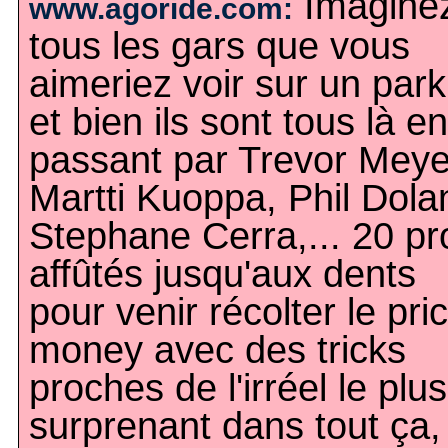
Imagine
www.agoride.com:
tous les gars que vous
aimeriez voir sur un park
et bien ils sont tous là en
passant par Trevor Meye
Martti Kuoppa, Phil Dola
Stephane Cerra,... 20 pr
affûtés jusqu'aux dents
pour venir récolter le pri
money avec des tricks
proches de l'irréel le plus
surprenant dans tout ça,