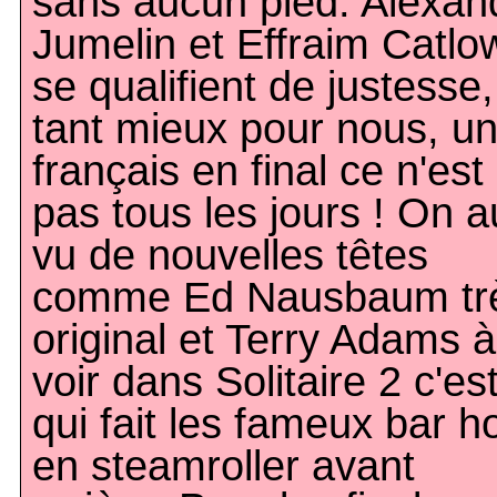
sans aucun pied. Alexan
Jumelin et Effraim Catlo
se qualifient de justesse,
tant mieux pour nous, u
français en final ce n'est
pas tous les jours ! On a
vu de nouvelles têtes
comme Ed Nausbaum tr
original et Terry Adams à
voir dans Solitaire 2 c'est
qui fait les fameux bar h
en steamroller avant