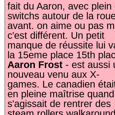
fait du Aaron, avec plein
switchs autour de la rou
avant. on aime ou pas m
c'est différent. Un petit
manque de réussite lui v
la 15eme place 15th pla
Aaron Frost
- est aussi 
nouveau venu aux X-
games. Le canadien étai
en pleine maîtrise quand 
s'agissait de rentrer des
steam rollers walkaroun