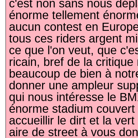
c'est non sans nous dépla
énorme tellement énorme
aucun contest en Europe e
tous ces riders argent mi
ce que l'on veut, que c'e
ricain, bref de la critiqu
beaucoup de bien à notre
donner une ampleur sup
qui nous intéresse le BM
énorme stadium couvert 
accueillir le dirt et la ve
aire de street à vous don