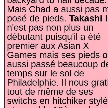
backyard to half decade.
Mais Chad a aussi pas 
posé de pieds.
Takashi I
n'est pas non plus un
débutant puisqu'il a été
premier aux Asian X
Games mais ses pieds o
aussi passé beaucoup d
temps sur le sol de
Philadelphie. Il nous grati
tout de même de ses
switchs en hitchiker styl