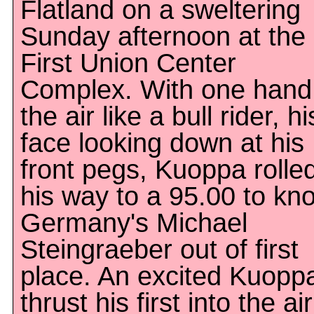
Flatland on a sweltering
Sunday afternoon at the
First Union Center
Complex. With one hand
the air like a bull rider, hi
face looking down at his
front pegs, Kuoppa rolle
his way to a 95.00 to kn
Germany's Michael
Steingraeber out of first
place. An excited Kuopp
thrust his first into the air