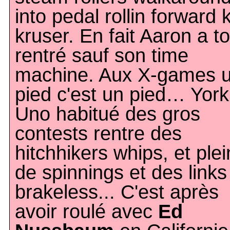
into pedal rollin forward k
kruser. En fait Aaron a to
rentré sauf son time
machine. Aux X-games 
pied c'est un pied… York
Uno habitué des gros
contests rentre des
hitchhikers whips, et plei
de spinnings et des links
brakeless... C'est après
avoir roulé avec
Ed