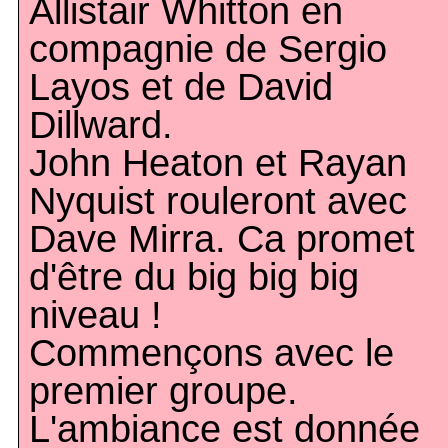
Allistair Whitton en
compagnie de Sergio
Layos et de David
Dillward.
John Heaton et Rayan
Nyquist rouleront avec
Dave Mirra. Ca promet
d'être du big big big
niveau !
Commençons avec le
premier groupe.
L'ambiance est donnée