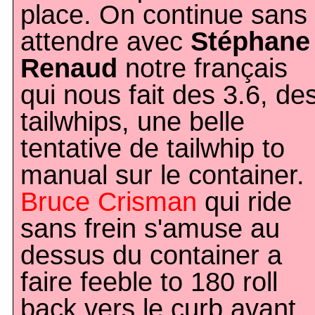
place. On continue sans
attendre avec
Stéphane
Renaud
notre français
qui nous fait des 3.6, de
tailwhips, une belle
tentative de tailwhip to
manual sur le container.
Bruce Crisman
qui ride
sans frein s'amuse au
dessus du container a
faire feeble to 180 roll
back vers le curb avant