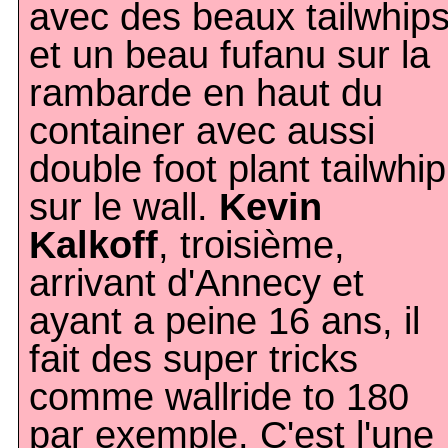
avec des beaux tailwhip
et un beau fufanu sur la
rambarde en haut du
container avec aussi
double foot plant tailwhip
sur le wall.
Kevin
Kalkoff
, troisième,
arrivant d'Annecy et
ayant a peine 16 ans, il
fait des super tricks
comme wallride to 180
par exemple. C'est l'une