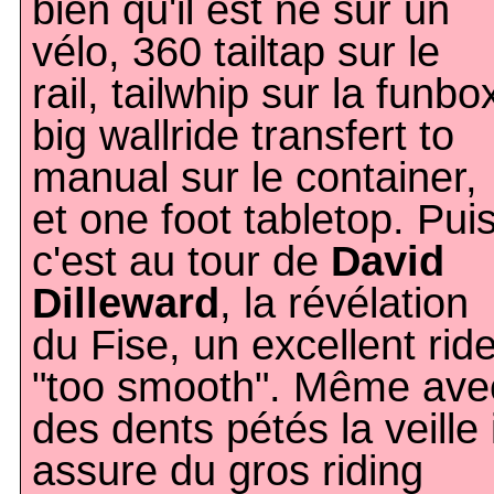
bien qu'il est né sur un
vélo, 360 tailtap sur le
rail, tailwhip sur la funbo
big wallride transfert to
manual sur le container,
et one foot tabletop. Pui
c'est au tour de
David
Dilleward
, la révélation
du Fise, un excellent ride
"too smooth". Même ave
des dents pétés la veille i
assure du gros riding