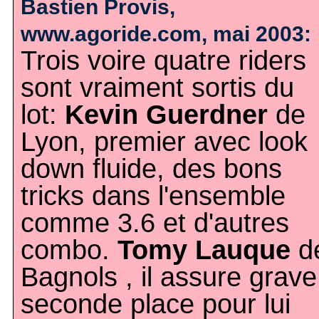
Bastien Provis,
www.agoride.com, mai 2003:
Trois voire quatre riders
sont vraiment sortis du
lot:
Kevin Guerdner
de
Lyon, premier avec look
down fluide, des bons
tricks dans l'ensemble
comme 3.6 et d'autres
combo.
Tomy Lauque
d
Bagnols , il assure grave
seconde place pour lui