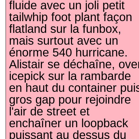
fluide avec un joli petit
tailwhip foot plant façon
flatland sur la funbox,
mais surtout avec un
énorme 540 hurricane.
Alistair se déchaîne, ove
icepick sur la rambarde
en haut du container pui
gros gap pour rejoindre
l'air de street et
enchaîner un loopback
puissant au dessus du