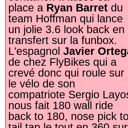
place a
Ryan Barret
du
team Hoffman qui lance
un jolie 3.6 look back en
transfert sur la funbox.
L'espagnol
Javier Orteg
de chez FlyBikes qui a
crevé donc qui roule sur
le vélo de son
compatriote Sergio Layo
nous fait 180 wall ride
back to 180, nose pick t
tail tap le tout en 360 sur