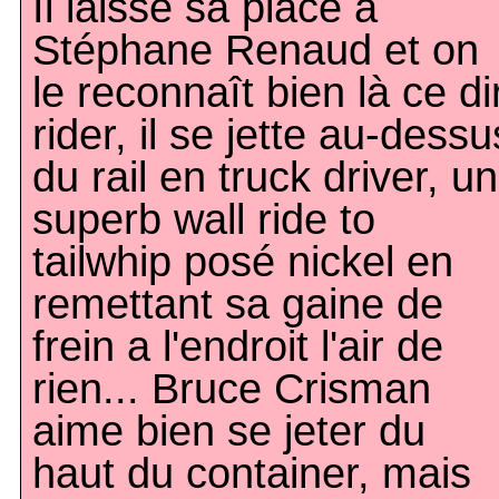
Il laisse sa place à
Stéphane Renaud et on
le reconnaît bien là ce di
rider, il se jette au-dessu
du rail en truck driver, un
superb wall ride to
tailwhip posé nickel en
remettant sa gaine de
frein a l'endroit l'air de
rien... Bruce Crisman
aime bien se jeter du
haut du container, mais