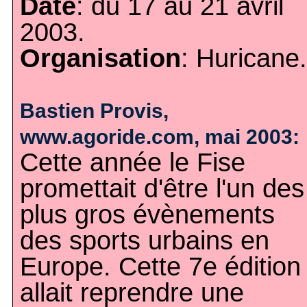
Date
: du 17 au 21 avril
2003.
Organisation
: Huricane.
Bastien Provis,
www.agoride.com, mai 2003:
Cette année le Fise
promettait d'être l'un des
plus gros évènements
des sports urbains en
Europe. Cette 7e édition
allait reprendre une