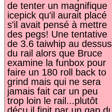
de tenter un magnifique
icepick qu'il aurait placé
s'il avait pensé à mettre
des pegs! Une tentative
de 3.6 taiwhip au dessus
du rail alors que Bruce
examine la funbox pour
faire un 180 roll back to
grind mais qui ne sera
jamais fait car un peu
trop loin le rail...plutôt
déçu il finit par un gap d