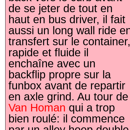
de se jeter de tout en
haut en bus driver, il fait
aussi un long wall ride e
transfert sur le container
rapide et fluide il
enchaîne avec un
backflip propre sur la
funbox avant de repartir
en axle grind. Au tour de
Van Homan
qui a trop
bien roulé: il commence
par un alley hoop double