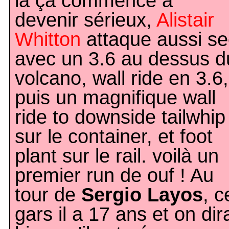
là ça commence à
devenir sérieux,
Alistair
Whitton
attaque aussi se
avec un 3.6 au dessus d
volcano, wall ride en 3.6,
puis un magnifique wall
ride to downside tailwhip
sur le container, et foot
plant sur le rail. voilà un
premier run de ouf ! Au
tour de
Sergio Layos
, c
gars il a 17 ans et on dir