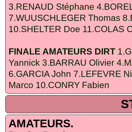
3.RENAUD Stéphane 4.BOREL 
7.WUUSCHLEGER Thomas 8.B
10.SHELTER Doe 11.COLAS Cy
FINALE AMATEURS DIRT
1.G
Yannick 3.BARRAU Olivier 4.
6.GARCIA John 7.LEFEVRE N
Marco 10.CONRY Fabien
S
AMATEURS.